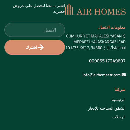
الرحلات
روابط هامة
المقالات
من نحن
اتصل بنا
سياسة الخصوصية
الشروط والأحكام
سياسة الإلغاء والتعديل
جميع الحقوق محفوظة © 2024 Air Homes
تطوير وتصميم
كواليتي