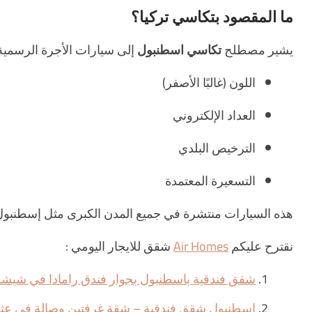
ما المقصود بتكاسي تركيا؟
يشير مصطلح
تكاسي اسطنبول
إلى سيارات الأجرة الرسمية
اللون (غالبًا الأصفر)
العداد الإلكتروني
الترخيص البلدي
التسعيرة المعتمدة
هذه السيارات منتشرة في جميع المدن الكبرى مثل إسطنبول، أن
نقترح عليكم
Air Homes
شقق للايجار اليومي :
شقق فندقية باسطنبول بجوار فندق رامادا في شيش
اسطنبول شقق فندقية – شقة غرفتين وصالة في عثم