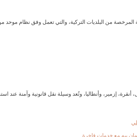
 المرخصة من البلديات التركية، والتي تعمل وفق نظام موحد م
قرة، إزمير، وأنطاليا، وتُعد وسيلة نقل قانونية وآمنة عند اس
لي
ان بيه مع خدمات فاخرة