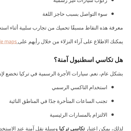
ركوب سيارات غير رسمية
سوء التواصل بسبب حاجز اللغة
معرفة هذه النقاط مسبقًا تحميك من تجارب سلبية أثناء است
يمكنك الاطلاع على آراء النزلاء من خلال رأيهم على
le maps
هل تكاسي اسطنبول آمنة؟
بشكل عام، نعم. سيارات الأجرة الرسمية في تركيا تخضع لإش
استخدام التاكسي الرسمي
تجنب الساعات المتأخرة جدًا في المناطق النائية
الالتزام بالمسارات الرئيسية
لذلك، يمكن اعتبار
تكاسي تركيا
وسيلة نقل آمنة عند الاستخدا