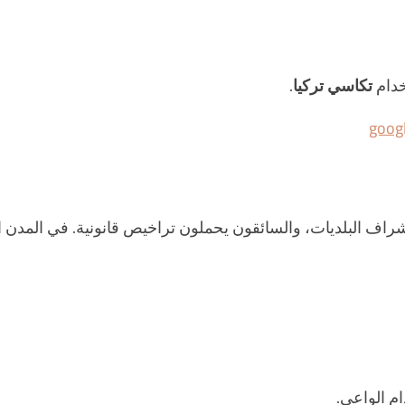
خدام
تكاسي تركيا
.
goog
راف البلديات، والسائقون يحملون تراخيص قانونية. في المدن ا
م الواعي.