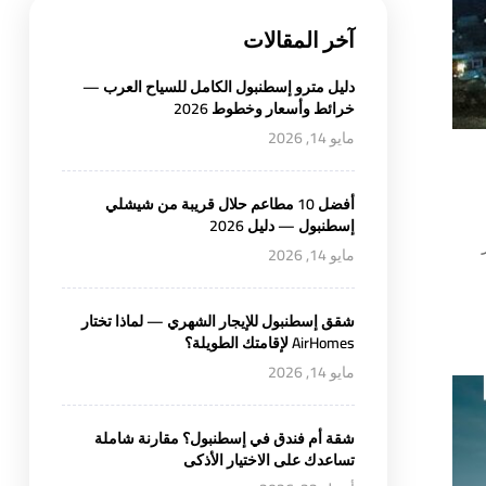
آخر المقالات
دليل مترو إسطنبول الكامل للسياح العرب —
خرائط وأسعار وخطوط 2026
مايو 14, 2026
أفضل 10 مطاعم حلال قريبة من شيشلي
إسطنبول — دليل 2026
مايو 14, 2026
شقق إسطنبول للإيجار الشهري — لماذا تختار
AirHomes لإقامتك الطويلة؟
مايو 14, 2026
شقة أم فندق في إسطنبول؟ مقارنة شاملة
تساعدك على الاختيار الأذكى