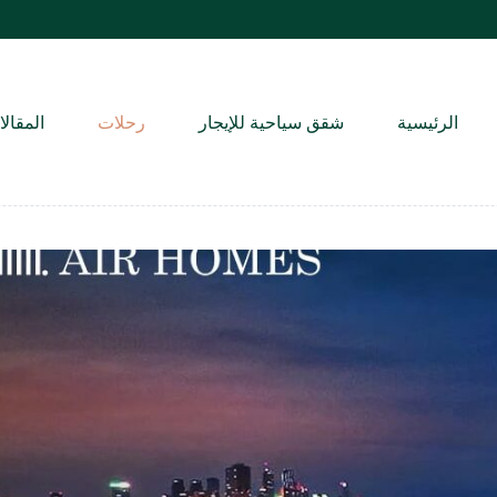
الرئيسية
شقق سياحية للإيجار
رحلات
المقال