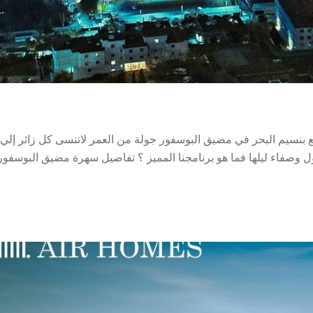
بنسيم البحر في مضيق البوسفور جولة من العمر لاتنسى كل زائر إلي
ل وصفاء ليلها فما هو برنامجنا المميز ؟ تفاصيل سهرة مضيق البوسفور
رفيهية عشاء […]