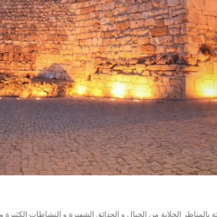
بالمناظر الخلابة من الجبال و الحدائق الشهيرة و النشاطات الكثيرة و