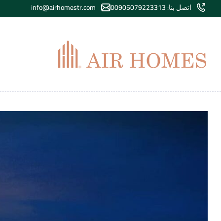
اتصل بنا: 00905079223313
info@airhomestr.com