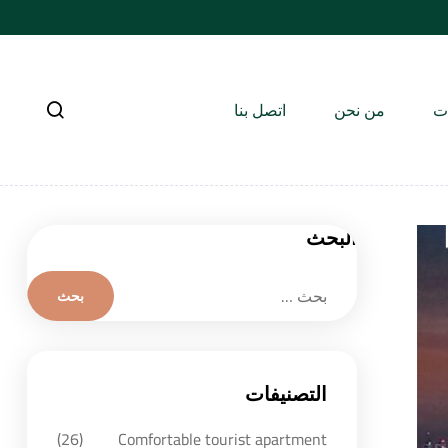
ات
من نحن
اتصل بنا
البحث
التصنيفات
(26)
Comfortable tourist apartment