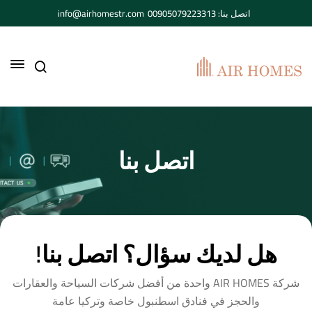
اتصل بنا: 00905079223313
info@airhomestr.com
اتصل بنا
هل لديك سؤال؟ اتصل بنا!
شركة AIR HOMES واحدة من أفضل شركات السياحة والعقارات
والحجز في فنادق اسطنبول خاصة وتركيا عامة