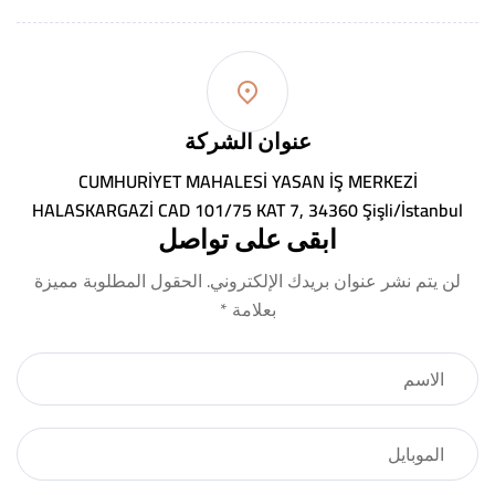
عنوان الشركة
CUMHURİYET MAHALESİ YASAN İŞ MERKEZİ
HALASKARGAZİ CAD 101/75 KAT 7, 34360 Şişli/İstanbul
ابقى على تواصل
لن يتم نشر عنوان بريدك الإلكتروني. الحقول المطلوبة مميزة
بعلامة *