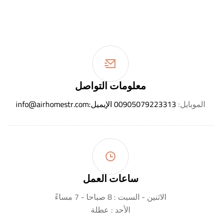
معلومات التواصل
الموبايل:
00905079223313
الإيميل:
info@airhomestr.com
ساعات العمل
الاثنين - السبت : 8 صباحا - 7 مساءً
الأحد : عطلة