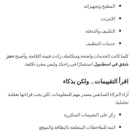
المطبخ وتجهيزاته
الإنترنت
التكييف والتدفئة
خدمات التنظيف
كلما كانت الخدمات واضحة ومتكاملة، زادت قيمة الإقامة، وأصبح
حجز
شقق في اسطنبول
استثمارًا في راحتك وليس مجرد تكلفة.
اقرأ التقييمات… ولكن بذكاء
آراء النزلاء السابقين مصدر مهم للمعلومات، لكن يجب قراءتها بعقلية
تحليلية:
ركز على التقييمات المتكررة
انتبه للملاحظات المتعلقة بالنظافة والموقع