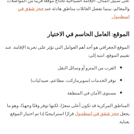
على سبيل المثال، الإقامة السياحية تحتاج موقعًا قريبًا من المواصلات
والمعالم، بينما تفضل العائلات مناطق هادئة عند
حجز شقق في
اسطنبول
.
الموقع: العامل الحاسم في الاختيار
الموقع الجغرافي هو أحد أهم العوامل التي تؤثر على تجربة الإقامة. عند
تقييم الموقع، انتبه إلى:
القرب من المترو أو وسائل النقل
توفر الخدمات (سوبرماركت، مطاعم، صيدليات)
مستوى الأمان في المنطقة
المناطق المركزية قد تكون أعلى سعرًا، لكنها توفر وقتًا وجهدًا، وهو ما
يجعل
حجز شقق في اسطنبول
قرارًا استراتيجيًا إذا تم اختيار الموقع
بعناية.