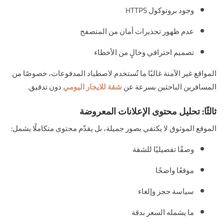
وجود بروتوكول HTTPS
عدم ظهور تحذيرات أمان من المتصفح
تصميم احترافي وخالٍ من الأخطاء
المواقع غير الآمنة غالبًا ما تُستخدم لاصطياد المدفوعات، خصوصًا من
المسافرين الباحثين بسرعة عن
شقة للايجار اليومي
دون تدقيق.
ثالثًا: تحليل محتوى الإعلانات المعروضة
الموقع الموثوق لا يكتفي بصور جميلة، بل يقدّم محتوى متكاملًا يشمل:
وصفًا تفصيليًا للشقة
موقعًا واضحًا
سياسة حجز وإلغاء
ما يشمله السعر بدقة