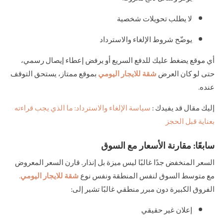
لا يطلب تحويلات شخصية
يوضّح شروط الإلغاء والاسترداد
أي موقع يضغط عليك للدفع السريع أو يرفض إعطاء إيصال رسمي،
حتى لو كان العرض
شقة للايجار اليومي
بموقع ممتاز، يستحق التوقف
عنده.
إليك مقال قد يفيدك :
سياسة الإلغاء والاسترداد: ما الذي يجب قراءته
بعناية قبل الحجز
سابعًا: مقارنة الأسعار مع السوق
السعر المنخفض جدًا غالبًا ليس ميزة بل إنذار. قارن السعر المعروض
مع متوسط السوق لنفس المنطقة ونفس نوع
شقة للايجار اليومي
.
الفروق الكبيرة دون مبرر منطقي غالبًا تشير إلى:
إعلان غير حقيقي