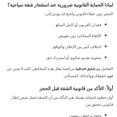
لماذا الحماية القانونية ضرورية عند استئجار شقة سياحية؟
الحجز دون غطاء قانوني واضح قد يؤدي إلى:
فقدان العربون أو كامل المبلغ
الإلغاء المفاجئ دون تعويض
اختلاف كبير بين الإعلان والواقع
صعوبة تقديم شكوى أو استرداد حق
التعامل مع
شقق فندقية
مرخّصة يقلل هذه المخاطر، لكنه لا يغني عن
فهم حقوقك وواجباتك كمستأجر.
أولاً : التأكد من قانونية الشقة قبل الحجز
أول خطوة لحماية نفسك هي التأكد من أن الشقة تعمل ضمن إطار
قانوني. تحقق من:
وجود ترخيص رسمي