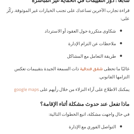
سابعاً : دور التقييمات في الحماية غير المباشرة
قراءة تجارب الآخرين تساعدك على تجنب الخيارات غير الموثوقة. ركّز
على:
شكاوى متكررة حول العقود أو الاسترداد
ملاحظات عن التزام الإدارة
طريقة التعامل مع المشاكل
غالبًا ما تحظى
شقق فندقية
ذات السمعة الجيدة بتقييمات تعكس
التزامها القانوني.
يمكنك الاطلاع على آراء النزلاء من خلال رأيهم على
google maps
ماذا تفعل عند حدوث مشكلة أثناء الإقامة؟
في حال واجهت مشكلة، اتبع الخطوات التالية:
التواصل الفوري مع الإدارة