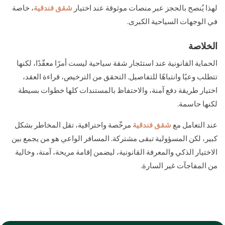
لهذا يُنصح بالحجز عبر منصات موثوقة عند اختيار
شقق فندقية
، خاصة
في الوجهات السياحية الكبرى.
الخلاصة
الحماية القانونية عند استئجار شقة سياحية ليست أمرًا معقّدًا، لكنها
تتطلب وعيًا وانتباهًا للتفاصيل. التحقق من الترخيص، قراءة العقد،
اختيار طريقة دفع آمنة، والاحتفاظ بالمستندات كلها خطوات بسيطة
لكنها حاسمة.
عند التعامل مع
شقق فندقية
مرخّصة واحترافية، تقل المخاطر بشكل
كبير، لكن المسؤولية تبقى مشتركة. المسافر الواعي هو من يجمع بين
الاختيار الذكي والمعرفة القانونية، ليضمن إقامة مريحة، آمنة، وخالية
من المفاجآت غير السارة.