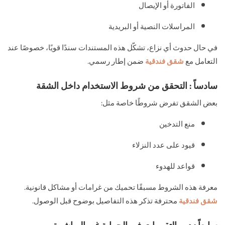
الفاتورة أو الإيصال
المراسلات النصية أو البريدية
في حال حدوث أي نزاع، تشكّل هذه المستندات سندًا قويًا، خصوصًا عند
التعامل مع
شقق فندقية
ضمن إطار رسمي.
سادساً : التحقق من شروط الاستخدام داخل الشقة
بعض الشقق تفرض شروطًا خاصة مثل:
منع التدخين
قيود على عدد النزلاء
قواعد للهدوء
معرفة هذه الشروط مسبقًا تحميك من غرامات أو مشاكل قانونية.
شقق فندقية
محترفة تذكر هذه التفاصيل بوضوح قبل الوصول.