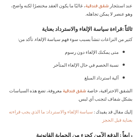
عند استئجار
شقق فندقية
، غالبًا ما يكون العقد مختصرًا لكنه واضح،
وهو عنصر لا يمكن تجاهله.
ثالثاً :قراءة سياسة الإلغاء والاسترداد بعناية
كثير من النزاعات تنشأ بسبب سوء فهم سياسة الإلغاء. تأكد من:
متى يمكنك الإلغاء دون رسوم
نسبة الخصم في حال الإلغاء المتأخر
آلية استرداد المبلغ
الشقق الاحترافية، خاصة
شقق فندقية
معروفة، تضع هذه السياسات
بشكل شفاف لتجنب أي لبس.
إليك مقال قد يفيدك :
سياسة الإلغاء والاسترداد: ما الذي يجب قراءته
بعناية قبل الحجز
رابعاً : الدفع الآمن كجزء من الحماية القانونية