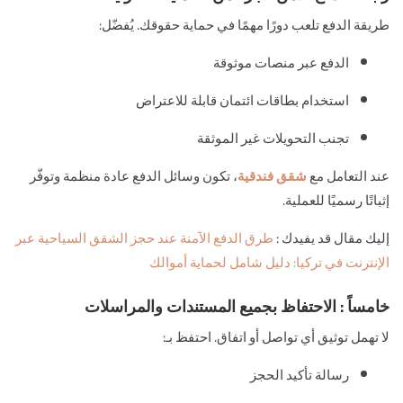
طريقة الدفع تلعب دورًا مهمًا في حماية حقوقك. يُفضّل:
الدفع عبر منصات موثوقة
استخدام بطاقات ائتمان قابلة للاعتراض
تجنب التحويلات غير الموثقة
عند التعامل مع
شقق فندقية
، تكون وسائل الدفع عادة منظمة وتوفّر
إثباتًا رسميًا للعملية.
إليك مقال قد يفيدك :
طرق الدفع الآمنة عند حجز الشقق السياحية عبر
الإنترنت في تركيا: دليل شامل لحماية أموالك
خامساً : الاحتفاظ بجميع المستندات والمراسلات
لا تهمل توثيق أي تواصل أو اتفاق. احتفظ بـ:
رسالة تأكيد الحجز