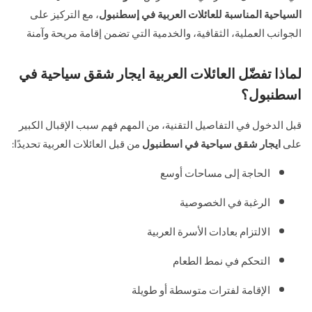
السياحية المناسبة للعائلات العربية في إسطنبول
، مع التركيز على
الجوانب العملية، الثقافية، والخدمية التي تضمن إقامة مريحة وآمنة
لماذا تفضّل العائلات العربية ايجار شقق سياحية في
اسطنبول؟
قبل الدخول في التفاصيل التقنية، من المهم فهم سبب الإقبال الكبير
على
ايجار شقق سياحية في اسطنبول
من قبل العائلات العربية تحديدًا:
الحاجة إلى مساحات أوسع
الرغبة في الخصوصية
الالتزام بعادات الأسرة العربية
التحكم في نمط الطعام
الإقامة لفترات متوسطة أو طويلة