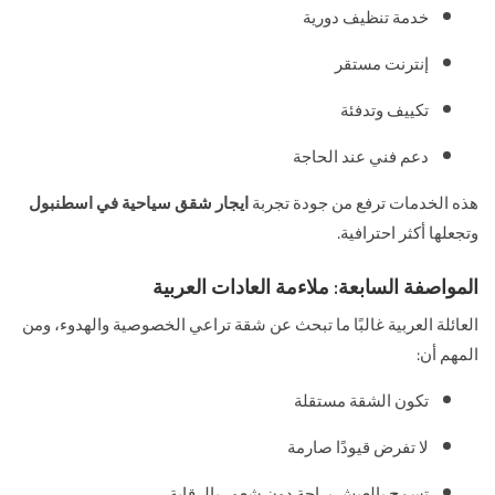
خدمة تنظيف دورية
إنترنت مستقر
تكييف وتدفئة
دعم فني عند الحاجة
هذه الخدمات ترفع من جودة تجربة
ايجار شقق سياحية في اسطنبول
وتجعلها أكثر احترافية.
المواصفة السابعة: ملاءمة العادات العربية
العائلة العربية غالبًا ما تبحث عن شقة تراعي الخصوصية والهدوء، ومن
المهم أن:
تكون الشقة مستقلة
لا تفرض قيودًا صارمة
تسمح بالعيش براحة دون شعور بالرقابة