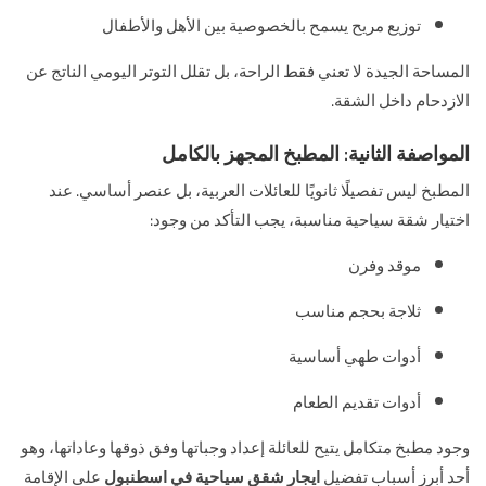
توزيع مريح يسمح بالخصوصية بين الأهل والأطفال
المساحة الجيدة لا تعني فقط الراحة، بل تقلل التوتر اليومي الناتج عن
الازدحام داخل الشقة.
المواصفة الثانية: المطبخ المجهز بالكامل
المطبخ ليس تفصيلًا ثانويًا للعائلات العربية، بل عنصر أساسي. عند
اختيار شقة سياحية مناسبة، يجب التأكد من وجود:
موقد وفرن
ثلاجة بحجم مناسب
أدوات طهي أساسية
أدوات تقديم الطعام
وجود مطبخ متكامل يتيح للعائلة إعداد وجباتها وفق ذوقها وعاداتها، وهو
أحد أبرز أسباب تفضيل
ايجار شقق سياحية في اسطنبول
على الإقامة