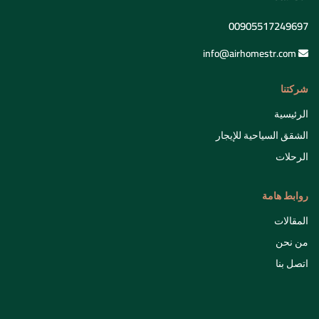
00905517249697
info@airhomestr.com
شركتنا
الرئيسية
الشقق السياحية للإيجار
الرحلات
روابط هامة
المقالات
من نحن
اتصل بنا