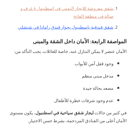
شقق مفروشة للايجار اليومي في اسطنبول 4 غرف و
صالة في منطقة الفاتح
شقق فندقية باسطنبول بجوار فندق رامادا في شيشلي
المواصفة الرابعة: الأمان داخل الشقة والمبنى
الأمان عنصر لا يمكن التنازل عنه، خاصة للعائلات. يجب التأكد من:
وجود قفل آمن للأبواب
مدخل مبنى منظم
مصعد بحالة جيدة
عدم وجود شرفات خطرة للأطفال
في كثير من حالات
ايجار شقق سياحية في اسطنبول
، يكون مستوى
الأمان أعلى من الفنادق المزدحمة، بشرط حسن الاختيار.