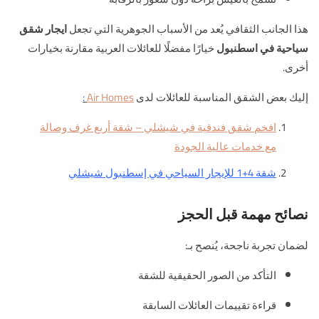
هذا الجانب الثقافي يُعد من الأسباب الجوهرية التي تجعل
ايجار شقق
سياحية في اسطنبول
خيارًا مفضلًا للعائلات العربية مقارنة بخيارات
أخرى.
إليك بعض الشقق المناسبة للعائلات لدى
Air Homes
:
افخم شقق فندقية في شيشلي – شقة أربع غرف وصالة
مع خدمات عالية الجودة
شقة 4+1 للإيجار السياحي في إسطنبول شيشلي
نصائح مهمة قبل الحجز
لضمان تجربة ناجحة، يُنصح بـ:
التأكد من الصور الحقيقية للشقة
قراءة تقييمات العائلات السابقة