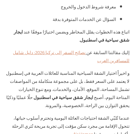
معرفة شروط الدخول والخروج
السؤال عن الخدمات المتوفرة بدقة
اتباع هذه الخطوات يقلل المخاطر ويضمن اختيارًا موفقًا عند
ايجار
شقق سياحية في اسطنبول
.
إليك مقالتنا السابقة عن
نصائح السفر إلى تركيا 2026: دليل شامل
للمسافرين العرب
و اخيراً اختيار الشقة السياحية المناسبة للعائلات العربية في إسطنبول
لا يعتمد على السعر فقط، بل على مجموعة متكاملة من المواصفات
تشمل المساحة، الموقع، الأمان، والخدمات. ومع تنوع الخيارات
المتاحة اليوم، أصبح
ايجار شقق سياحية في اسطنبول
حلًا عمليًا وذكيًا
يحقق التوازن بين الراحة، الخصوصية، والمرونة.
عندما تُلبّي الشقة احتياجات العائلة اليومية وتحترم أسلوب حياتها،
تتحول الإقامة من مجرد سكن مؤقت إلى تجربة مريحة تُثري الرحلة