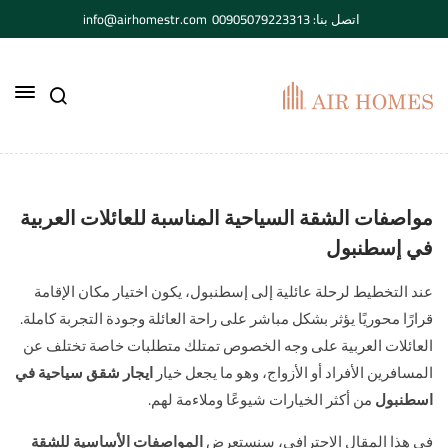
اتصل بنا: 00905079223313
info@airhomestr.com
مواصفات الشقة السياحية المناسبة للعائلات العربية
في إسطنبول
عند التخطيط لرحلة عائلية إلى إسطنبول، يكون اختيار مكان الإقامة
قرارًا محوريًا يؤثر بشكل مباشر على راحة العائلة وجودة التجربة كاملة.
العائلات العربية على وجه الخصوص تمتلك متطلبات خاصة تختلف عن
المسافرين الأفراد أو الأزواج، وهو ما يجعل خيار
ايجار شقق سياحية في
اسطنبول
من أكثر الخيارات شيوعًا وملاءمة لهم.
في هذا المقال الاحترافي، سنستعرض
المواصفات الأساسية للشقة