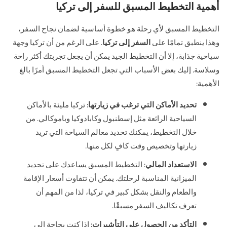
أهمية التخطيط المسبق للسفر إلى تركيا
التخطيط المسبق لأي رحلة هو خطوة أساسية لضمان نجاح السفر،
وهذا ينطبق تمامًا على
السفر إلى تركيا
. على الرغم من أن تركيا وجهة
سياحية جذابة، إلا أن التخطيط الجيد يمكن أن يجعل تجربتك أكثر راحة
وسلاسة. إليك بعض الأسباب التي تجعل التخطيط المسبق أمرًا بالغ
الأهمية:
تحديد الأماكن التي ترغب في زيارتها
: تركيا مليئة بالأماكن
السياحية الرائعة مثل إسطنبول وكابادوكيا وباموكالي. من
خلال التخطيط، يمكنك تحديد معالم السياحة التي تريد
زيارتها وتخصيص وقت كافٍ لكل منها.
الاستعداد المالي
: التخطيط المسبق يساعدك على تحديد
الميزانية المناسبة لرحلتك. يمكن أن تتفاوت أسعار الإقامة
والطعام والنقل بشكل كبير في تركيا، لذا من المهم أن
تعرف تكاليف السفر مسبقًا.
التأكد من الحصول على التأشيرات
: إذا كنت بحاجة إلى