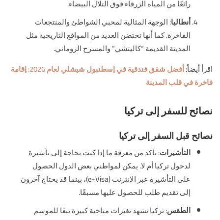
رائعًا من المياه الزرقاء فوق التلال البيضاء.
أنطاليا
: الوجهة المثالية لمحبي الشواطئ والمنتجعات
الفاخرة. كما أنها تحتضن العديد من المواقع التاريخية مثل
المدينة القديمة “كاليتشي” والمسرح الروماني.
اقرأ أيضاً:
أفضل شقق فندقية في إسطنبول شيشلي لعام 2026: إقامة
فاخرة في قلب المدينة
نصائح للسفر إلى تركيا
نصائح قبل السفر إلى تركيا
التأشيرات
: تأكد من معرفة ما إذا كنت بحاجة إلى تأشيرة
لدخول تركيا أم لا. يمكن لمواطني بعض الدول الحصول
على التأشيرة عبر الإنترنت (e-Visa)، بينما قد يحتاج آخرون
إلى تقديم طلب للحصول عليها مسبقًا.
الطقس
: تركيا تشهد تغيرات مناخية كبيرة تبعًا للموسم