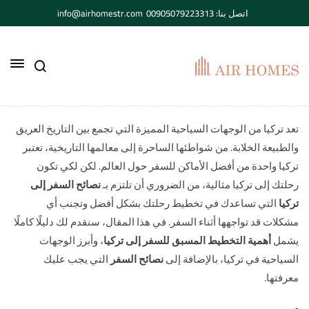
اتصل بنا: 00905079223313
info@airhomestr.com
تعد تركيا من الوجهات السياحية المميزة التي تجمع بين التاريخ العريق
والطبيعة الخلابة. من شواطئها الساحرة إلى معالمها التاريخية، تعتبر
تركيا واحدة من أفضل الأماكن للسفر حول العالم. لكن لكي تكون
رحلتك إلى تركيا مثالية، من الضروري أن تلتزم بـ
نصائح السفر إلى
تركيا
التي تساعدك في تخطيط رحلتك بشكل أفضل وتجنب أي
مشكلات قد تواجهها أثناء السفر. في هذا المقال، سنقدم لك دليلًا كاملًا
يشمل
أهمية التخطيط المسبق للسفر إلى تركيا
، وأبرز الوجهات
السياحية في تركيا، بالإضافة إلى
نصائح السفر
التي يجب عليك
معرفتها.