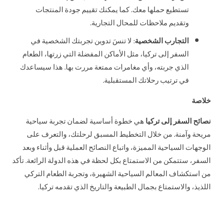
تستطيع حملها معك. كما يمكنك تقييم جودة المنتجات
وتقديم ملاحظات للمحال التجارية.
التجارب الشخصية
: لا تنسَ تدوين تجربتك الشخصية في
السفر إلى تركيا، مثل الأماكن المفضلة التي زرتها، الطعام
الذي جربته، وأي مغامرات ممتعة مررت بها. هذا سيساعدك
في ترتيب رحلاتك المستقبلية.
خلاصة
نصائح السفر إلى تركيا
هي خطوة أساسية لضمان تجربة سياحية
مريحة وآمنة. من خلال التخطيط المسبق لرحلتك، والتعرف على
الوجهات السياحية المميزة، واتباع النصائح العملية قبل وأثناء وبعد
السفر، ستتمكن من الاستمتاع بكل لحظة في هذه الدولة الرائعة. تأكد
من استكشاف المعالم السياحية الشهيرة، وتجربة الطعام التركي
اللذيذ، والاستمتاع بجمال الطبيعة والتاريخ الذي تقدمه تركيا.