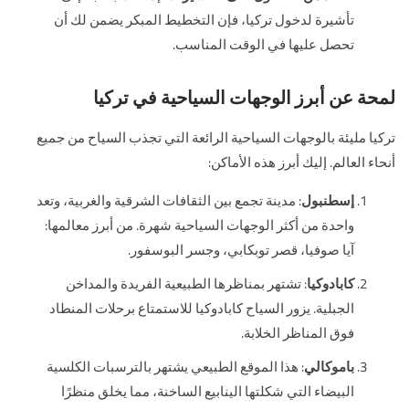
تأشيرة لدخول تركيا، فإن التخطيط المبكر يضمن لك أن
تحصل عليها في الوقت المناسب.
لمحة عن أبرز الوجهات السياحية في تركيا
تركيا مليئة بالوجهات السياحية الرائعة التي تجذب السياح من جميع
أنحاء العالم. إليك أبرز هذه الأماكن:
إسطنبول
: مدينة تجمع بين الثقافات الشرقية والغربية، وتعد
واحدة من أكثر الوجهات السياحية شهرة. من أبرز معالمها:
آيا صوفيا، قصر توبكابي، وجسر البوسفور.
كابادوكيا
: تشتهر بمناظرها الطبيعية الفريدة والمداخن
الجبلية. يزور السياح كابادوكيا للاستمتاع برحلات المنطاد
فوق المناظر الخلابة.
باموكالي
: هذا الموقع الطبيعي يشتهر بالترسبات الكلسية
البيضاء التي شكلتها الينابيع الساخنة، مما يخلق منظرًا