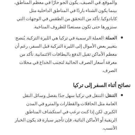
والموقع. في الصيف، يكون الجو حارًا في معظم المناطق،
بينما يكون الشتاء باردًا في المناطق الداخلية مثل
كابادوكيا. تأكد من التحقق من الطقس في الوجهات التي
ستزورها حتى تكون مستعدًا للظروف المناخية.
العملة
: العملة الرسمية في تركيا هي الليرة التركية. يُنصح
بتغيير بعض الأموال إلى الليرة التركية قبل السفر، رغم أن
معظم الأماكن تقبل الدفع بالبطاقات الائتمانية. تأكد من
معرفة أسعار الصرف الحالية لتجنب الخداع في محلات
الصرف.
نصائح أثناء السفر إلى تركيا
التنقل
: التنقل في تركيا سهل جدًا بفضل وسائل النقل
العامة مثل الحافلات والقطارات والمترو في المدن
الكبرى. لكن إذا كنت ترغب في استكشاف المناطق
الريفية أو الأماكن النائية، فإن تأجير سيارة قد يكون الخيار
الأنسب.