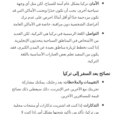
الأمان
: تركيا بشكل عام آمنة للسياح، لكن مثل أي وجهة
سياحية أخرى، يجب أن تكون حذرًا وتجنب الأماكن التي قد
تكون مزدحمة جدًا أو أقل أمانًا. احرص على عدم ترك
أغراضك الشخصية دون مراقبة، خاصة في الأماكن العامة.
التواصل
: اللغة الرسمية في تركيا هي التركية، لكن العديد
من الأشخاص في المناطق السياحية يتحدثون الإنجليزية.
إذا كنت تخطط لزيارة مناطق بعيدة عن المدن الكبرى، فقد
يكون من المفيد تعلم بعض العبارات الأساسية باللغة
التركية.
نصائح بعد السفر إلى تركيا
التقييمات والملاحظات
: بعد رحلتك، يمكنك مشاركة
تجربتك مع الآخرين عبر الإنترنت، ذلك سيعطي ذلك نصائح
قيمة للمسافرين الآخرين.
التذكارات
: إذا كنت قد اشتريت تذكارات أو منتجات محلية
من تركيا، تأكد من تأكيد شحنها بشكل آمن إذا كنت لا