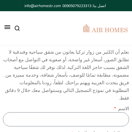
اتصل بنا: 00905079223313
info@airhomestr.com
نعلم أن الكثير من زوار تركيا يعانون من شقق سياحية وفندقية لا
تطابق الصور، أسعار غير واضحة، أو صعوبة في التواصل مع أصحاب
الشقق بسبب حاجز اللغة التركية. لذلك نوفر لك شققًا سياحية
مضمونة، مطابقة تمامًا للوصف، بأسعار شفافة، وخدمة مميزة من
فريق يتحدث العربية ويهتم براحتك. لطفاً، زودنا بالمعلومات
المطلوبة في نموذج التسجيل التالي وسنتواصل معك خلال 9 دقائق
فقط.
الاسم