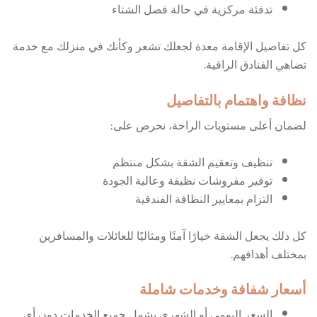
تدفئة مركزية في حالة فصل الشتاء
كل تفاصيل الإقامة معدة لجعلك تشعر وكأنك في منزلك مع خدمة
تضاهي الفنادق الراقية.
نظافة واهتمام بالتفاصيل
لضمان أعلى مستويات الراحة، نحرص على:
تنظيف وتعقيم الشقة بشكل منتظم
توفير مفروشات نظيفة وعالية الجودة
التزام بمعايير النظافة الفندقية
كل ذلك يجعل الشقة خيارًا آمنًا ومثاليًا للعائلات والمسافرين
بمختلف أهدافهم.
أسعار شفافة وخدمات شاملة
السعر اليومي أو الشهري يشمل جميع الخدمات دون أي