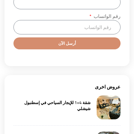
رقم الواتساب
أرسل الآن
عروض اخرى
شقة 4+1 للإيجار السياحي في إسطنبول
شيشلي