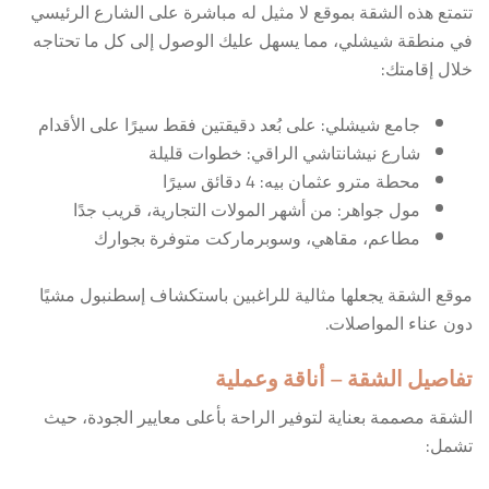
تتمتع هذه الشقة بموقع لا مثيل له مباشرة على الشارع الرئيسي
في منطقة شيشلي، مما يسهل عليك الوصول إلى كل ما تحتاجه
خلال إقامتك:
جامع شيشلي: على بُعد دقيقتين فقط سيرًا على الأقدام
شارع نيشانتاشي الراقي: خطوات قليلة
محطة مترو عثمان بيه: 4 دقائق سيرًا
مول جواهر: من أشهر المولات التجارية، قريب جدًا
مطاعم، مقاهي، وسوبرماركت متوفرة بجوارك
موقع الشقة يجعلها مثالية للراغبين باستكشاف إسطنبول مشيًا
دون عناء المواصلات.
تفاصيل الشقة – أناقة وعملية
الشقة مصممة بعناية لتوفير الراحة بأعلى معايير الجودة، حيث
تشمل: