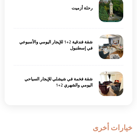
رحلة أزميت
شقة فندقية 2+1 للإيجار اليومي والأسبوعي
في إسطنبول
شقة فخمة في شيشلي للإيجار السياحي
اليومي والشهري 2+1
خيارات أخرى