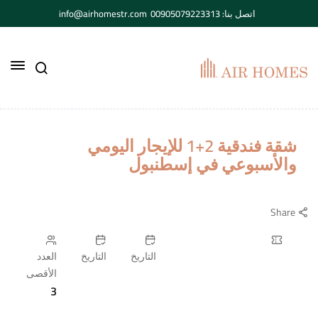
اتصل بنا: 00905079223313
info@airhomestr.com
شقة فندقية 2+1 للإيجار اليومي
والأسبوعي في إسطنبول
Share
التاريخ
التاريخ
العدد
الأقصى
3