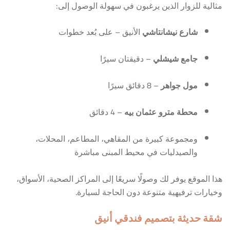
مثالية للزوار الذين يرغبون في سهولة الوصول إلى:
شارع نيشانتاشي
الأنيق – على بُعد خطوات
جامع شيشلي
– دقيقتان سيرًا
مول جواهر
– 8 دقائق سيرًا
محطة مترو عثمان بيه
– 4 دقائق
ومجموعة كبيرة من المقاهي، المطاعم، المحلات،
والصيدليات في محيط المبنى مباشرة
هذا الموقع يوفر لك وصولًا سريعًا إلى المراكز الصحية، الأسواق،
وخيارات ترفيهية متنوعة دون الحاجة لسيارة.
شقة حديثة بتصميم فندقي أنيق