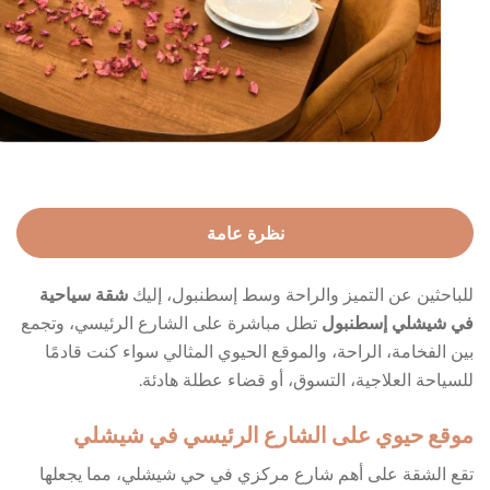
نظرة عامة
للباحثين عن التميز والراحة وسط إسطنبول، إليك
شقة سياحية
في شيشلي إسطنبول
تطل مباشرة على الشارع الرئيسي، وتجمع
بين الفخامة، الراحة، والموقع الحيوي المثالي سواء كنت قادمًا
للسياحة العلاجية، التسوق، أو قضاء عطلة هادئة.
موقع حيوي على الشارع الرئيسي في شيشلي
تقع الشقة على أهم شارع مركزي في حي شيشلي، مما يجعلها