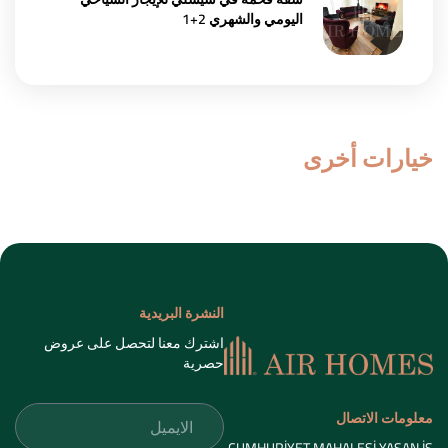
اليومي والشهري 2+1
خيارات أخرى
النشرة البريدية
اشترك معنا لتحصل على عروض
حصرية
معلومات الاتصال
CUMHURİYET MAHALESİ YASAN İŞ