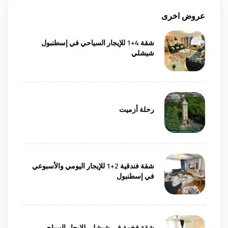
عروض اخرى
شقة 4+1 للإيجار السياحي في إسطنبول
شيشلي
رحلة أزميت
شقة فندقية 2+1 للإيجار اليومي والأسبوعي
في إسطنبول
شقة فخمة في شيشلي للإيجار السياحي