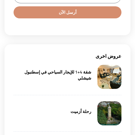
أرسل الآن
عروض اخرى
شقة 4+1 للإيجار السياحي في إسطنبول
شيشلي
رحلة أزميت