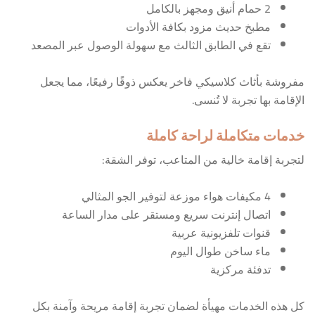
2 حمام أنيق ومجهز بالكامل
مطبخ حديث مزود بكافة الأدوات
تقع في الطابق الثالث مع سهولة الوصول عبر المصعد
مفروشة بأثاث كلاسيكي فاخر يعكس ذوقًا رفيعًا، مما يجعل
الإقامة بها تجربة لا تُنسى.
خدمات متكاملة لراحة كاملة
لتجربة إقامة خالية من المتاعب، توفر الشقة:
4 مكيفات هواء موزعة لتوفير الجو المثالي
اتصال إنترنت سريع ومستقر على مدار الساعة
قنوات تلفزيونية عربية
ماء ساخن طوال اليوم
تدفئة مركزية
كل هذه الخدمات مهيأة لضمان تجربة إقامة مريحة وآمنة بكل