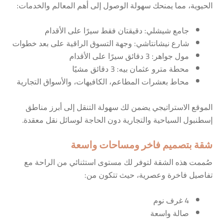
الحيوية، مما يمنحك سهولة الوصول إلى أهم المعالم والخدمات:
جامع شيشلي: دقيقتان فقط سيرًا على الأقدام
شارع نيشانتاشي: وجهة التسوق الراقية على بعد خطوات
مول جواهر: 3 دقائق سيرًا على الأقدام
محطة مترو عثمان بيه: 3 دقائق مشيًا
محاط بعشرات المطاعم، الكافيهات، والأسواق التجارية
الموقع الاستراتيجي يضمن لك سهولة التنقل إلى أبرز مناطق
إسطنبول السياحية والتجارية دون الحاجة لوسائل نقل معقدة.
شقة بتصميم فاخر ومساحات واسعة
صُممت هذه الشقة لتوفر لك مستوى استثنائي من الراحة مع
تفاصيل فاخرة وعصرية، حيث تتكون من:
4 غرف نوم
صالة واسعة