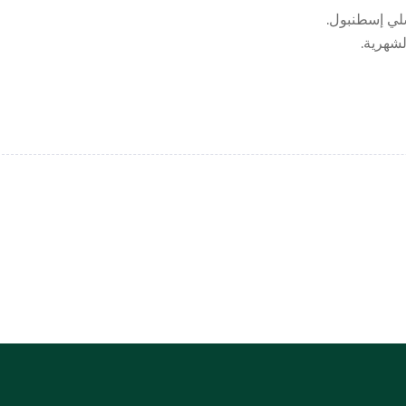
لي إسطنبول.
شهرية.