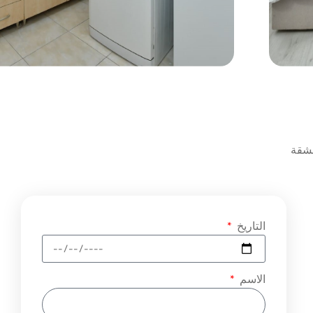
لشقة
التاريخ
الاسم