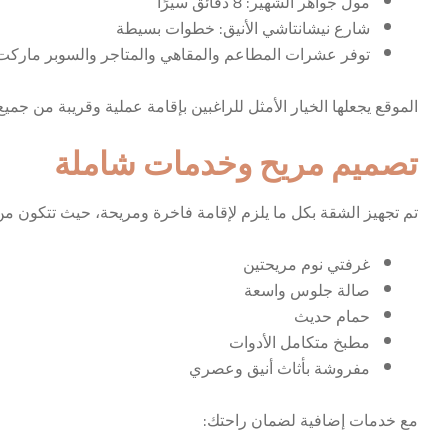
مول جواهر الشهير: 8 دقائق سيرًا
شارع نيشانتاشي الأنيق: خطوات بسيطة
توفر عشرات المطاعم والمقاهي والمتاجر والسوبر ماركت
الموقع يجعلها الخيار الأمثل للراغبين بإقامة عملية وقريبة من جمي
تصميم مريح وخدمات شاملة
تم تجهيز الشقة بكل ما يلزم لإقامة فاخرة ومريحة، حيث تتكون من
غرفتي نوم مريحتين
صالة جلوس واسعة
حمام حديث
مطبخ متكامل الأدوات
مفروشة بأثاث أنيق وعصري
مع خدمات إضافية لضمان راحتك: