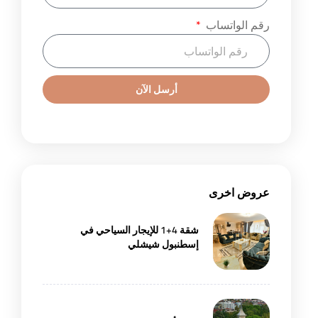
رقم الواتساب
أرسل الآن
عروض اخرى
شقة 4+1 للإيجار السياحي في
إسطنبول شيشلي