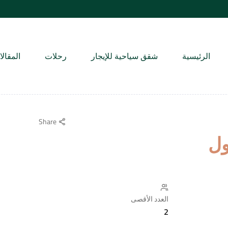
الرئيسية
شقق سياحية للإيجار
رحلات
المقال
Share
ول
العدد الأقصى
2