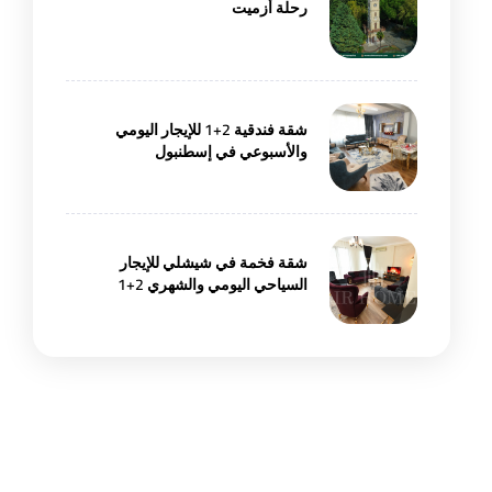
رحلة أزميت
شقة فندقية 2+1 للإيجار اليومي
والأسبوعي في إسطنبول
شقة فخمة في شيشلي للإيجار
السياحي اليومي والشهري 2+1