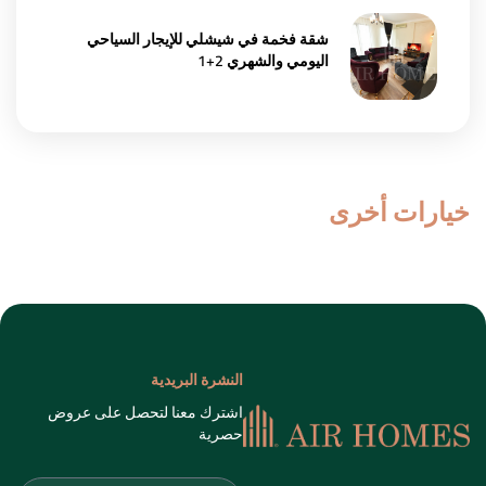
شقة فخمة في شيشلي للإيجار السياحي
اليومي والشهري 2+1
خيارات أخرى
النشرة البريدية
اشترك معنا لتحصل على عروض
حصرية