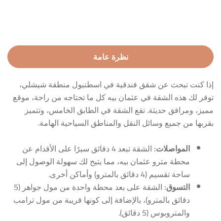
نظرة عامة
إذا كنت تبحث عن شقق فندقية في اسطنبول منطقة شيشلي​،
توفر لك هذه الشقة في عثمان بيه كل ما تحتاجه من راحة، موقع
مميز، ومرافق حديثة. تقع الشقة في الطابق الخامس، وتتميز
بقربها من جميع وسائل النقل والمناطق السياحية الهامة.
المواصلات
:
الشقة تبعد 4 دقائق سيرًا على الأقدام عن
محطة مترو عثمان بيه، مما يتيح لك سهولة الوصول إلى
ساحة تقسيم (4 دقائق بالمترو) وأماكن أخرى.
التسوق
:
الشقة على بعد محطة واحدة من مول جواهر (5
دقائق بالمترو)، بالإضافة إلى كونها قريبة من مول ترامب
والمتروبوس (5 دقائق).