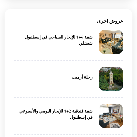
عروض اخرى
شقة 4+1 للإيجار السياحي في إسطنبول
شيشلي
رحلة أزميت
شقة فندقية 2+1 للإيجار اليومي والأسبوعي
في إسطنبول