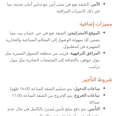
الأمن
:
الشقة تقع في مبنى آمن مع تدابير أمان حديثة، بما
في ذلك كاميرات المراقبة.
مميزات إضافية
:
الموقع الاستراتيجي
:
الشقة تقع في حي عثمان بيه، مما
يضمن لك سهولة الوصول إلى المعالم السياحية والتجارية
الشهيرة في اسطنبول.
المرافق الترفيهية
:
قريب من منطقة التسوق المميزة مثل
مول جواهر، بالإضافة إلى المجمعات التجارية مثل مول
ترامب.
شروط التأجير
:
ساعات الدخول
:
يتم تسليم الشقة الساعة 14:00 ظهرًا.
ساعات الخروج
:
يتم الخروج من الشقة الساعة 11:00
صباحًا.
التأمين
:
يتم دفع مبلغ تأمين يُسترد بالكامل في حال عدم
وجود أي ضرر أو نقصان عند مغادرتك.