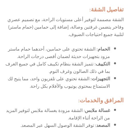
تفاصيل الشقة
:
الشقة مصممة لتوفير أعلى مستويات الراحة، مع تصميم عصري
وفاخر يتضمن غرفتين وصالة، إضافة إلى حمامين (حمام ماستر)
لتلبية جميع احتياجات الضيوف.
الحمام
:
الشقة تحتوي على حمامين، أحدهما حمام ماستر
مزود بتجهيزات حديثة لضمان أقصى درجات الراحة.
التكييف
:
تتميز الشقة بنظام تكييف كامل في جميع الغرف
بما في ذلك الصالون وغرف النوم.
التجهيزات
:
الشقة تحتوي على تلفزيون واحد، مما يتيح لك
الاستمتاع بمحتوى يوتيوب والأفلام بكل راحة.
المرافق والخدمات
:
غسالة ملابس
:
الشقة مزودة بغسالة ملابس لتوفير المزيد
من الراحة أثناء الإقامة.
المصعد
:
توفر الشقة الوصول السهل عبر المصعد.