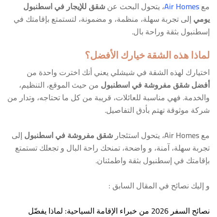
مع
Air Homes
، يتحول البحث عن
شقق للإيجار في اسطنبول
يومي
إلى تجربة سهلة، منظمة، و مضمونة، لتستمتع بإقامتك في
إسطنبول بثقة وراحة بال.
لماذا هذه الشقة خيارك الأفضل؟
اختيارك لهذه الشقة في شيشلي يعني أنك اخترت واحدة من
أفضل شقق مفروشة في اسطنبول
من حيث الموقع، التنظيم،
والخدمة. فهي مناسبة للعائلات، قريبة من كل ما تحتاجه، وتدار من
شركة موثوقة تهتم بأدق التفاصيل.
مع
Air Homes
، يتحول استئجار
شقق مفروشة في اسطنبول
إلى
تجربة سهلة، آمنة، و واضحة، تمنحك راحة البال و تجعلك تستمتع
بإقامتك في إسطنبول بثقة واطمئنان.
و إليك نصائح في المقال السابق :
نصائح السفر 2026 من خبراء الإقامة السياحية: لماذا يفضّل