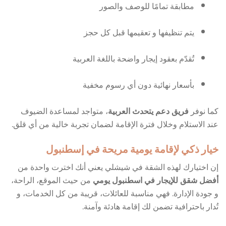
مطابقة تمامًا للوصف والصور
يتم تنظيفها و تعقيمها قبل كل حجز
تُقدّم بعقود إيجار واضحة باللغة العربية
بأسعار نهائية دون أي رسوم مخفية
كما نوفر
فريق دعم يتحدث العربية
، متواجد لمساعدة الضيوف
عند الاستلام وخلال فترة الإقامة لضمان تجربة خالية من أي قلق.
خيار ذكي لإقامة يومية مريحة في إسطنبول
إن اختيارك لهذه الشقة في شيشلي يعني أنك اخترت واحدة من
أفضل شقق للإيجار في اسطنبول يومي
من حيث الموقع، الراحة،
و جودة الإدارة. فهي مناسبة للعائلات، قريبة من كل الخدمات، و
تُدار باحترافية تضمن لك إقامة هادئة وآمنة.