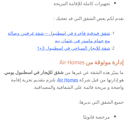
تجهيزات كاملة للإقامة المريحة
نقدم لكم بعض الشقق التي قد تعجبك :
شقق فندقية فاخرة في اسطنبول – شقة غرفتين وصالة
مع حمام ماستر في عثمان بيه
شقة للإيجار السياحي في إسطنبول 3+1
إدارة موثوقة من Air Homes
ما يميّز هذه الشقة عن غيرها من
شقق للإيجار في اسطنبول يومي
هو إدارتها من قبل شركة
Air Homes
. نلتزم بتقديم تجربة إقامة
واضحة و مريحة قائمة على الشفافية والمصداقية.
جميع الشقق التي نديرها:
مرخصة قانونيًا