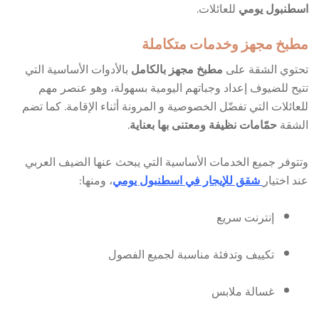
اسطنبول يومي
للعائلات.
مطبخ مجهز وخدمات متكاملة
تحتوي الشقة على
مطبخ مجهز بالكامل
بالأدوات الأساسية التي
تتيح للضيوف إعداد وجباتهم اليومية بسهولة، وهو عنصر مهم
للعائلات التي تفضّل الخصوصية و المرونة أثناء الإقامة. كما تضم
الشقة
حمّامات نظيفة ومعتنى بها بعناية
.
وتتوفر جميع الخدمات الأساسية التي يبحث عنها الضيف العربي
عند اختيار
شقق للإيجار في اسطنبول يومي
، ومنها:
إنترنت سريع
تكييف وتدفئة مناسبة لجميع الفصول
غسالة ملابس