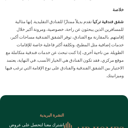
خلاصة
شقق فندقية تركيا
تقدم بديلاً ممتازًا للفنادق التقليدية. إنها مثالية
للمسافرين الذين يبحثون عن راحة، خصوصية، ومرونة أكبر خلال
إقامتهم. بالمقارنة مع الفنادق، توفر الشقق الفندقية مساحات أكبر،
خدمات إضافية مثل المطبخ، وتكلفة أكثر فاعلية خاصة للإقامات
الطويلة. من ناحية أخرى، إذا كنت تبحث عن خدمات فندقية متكاملة مع
موقع مركزي، فقد تكون الفنادق هي الخيار الأنسب. في النهاية، يعتمد
الاختيار بين الشقق الفندقية والفنادق على نوع الإقامة التي ترغب فيها
وميزانيتك.
النشرة البريدية
اشترك معنا لتحصل على عروض