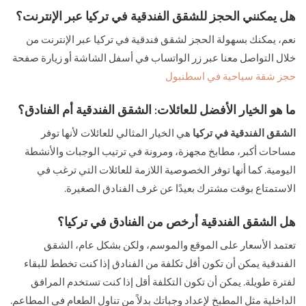
هل يمكنني الحجز للشقق الفندقية في تركيا عبر الإنترنت؟
نعم، يمكنك بسهولة الحجز لشقق فندقية في تركيا عبر الإنترنت من
خلال التواصل معنا عبر زر الواتساب في أسفل الشاشة أو زيارة صفحة
حجز شقة سياحية في اسطنبول
ما هو الخيار الأفضل للعائلات: الشقق الفندقية أم الفنادق؟
الشقق الفندقية في تركيا
هي الخيار المثالي للعائلات لأنها توفر
مساحات أكبر، مطابخ مجهزة، ومرونة في ترتيب الوجبات والأنشطة
اليومية. كما أنها توفر الخصوصية اللازمة للعائلات التي ترغب في
الاستمتاع بوقت مشترك بعيدًا عن غرف الفنادق الصغيرة.
هل الشقق الفندقية أرخص من الفنادق في تركيا؟
تعتمد الأسعار على الموقع والموسم، ولكن بشكل عام، الشقق
الفندقية يمكن أن تكون أقل تكلفة من الفنادق إذا كنت تخطط للبقاء
لفترة طويلة. يمكن أن تكون التكلفة أقل إذا كنت تستخدم المرافق
الداخلية مثل المطبخ لإعداد وجباتك بدلاً من تناول الطعام في المطاعم.