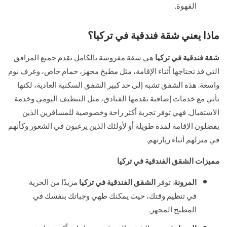
القهوة.
ماذا يعني شقة فندقية في تركيا؟
شقة فندقية في تركيا
هي شقة مفروشة بالكامل تقدم جميع المرافق
التي قد تحتاجها أثناء الإقامة، مثل مطبخ مجهز، حمام خاص، وغرف نوم
واسعة. هذه الشقق تشبه إلى حد كبير الشقق السكنية العادية، لكنها
تأتي مع خدمات إضافية تقدمها الفنادق، مثل التنظيف اليومي وخدمة
الاستقبال. فهي توفر تجربة أكثر راحة وخصوصية للمسافرين الذين
يفضلون الإقامة لمدة طويلة أو لأولئك الذين يرغبون في الشعور وكأنهم
في منزلهم أثناء زيارتهم.
مميزات الشقق الفندقية في تركيا
المرونة
: توفر
الشقق الفندقية في تركيا
مزيدًا من الحرية
في تنظيم وقتك، حيث يمكنك طهي وجباتك بنفسك في
المطبخ المجهز.