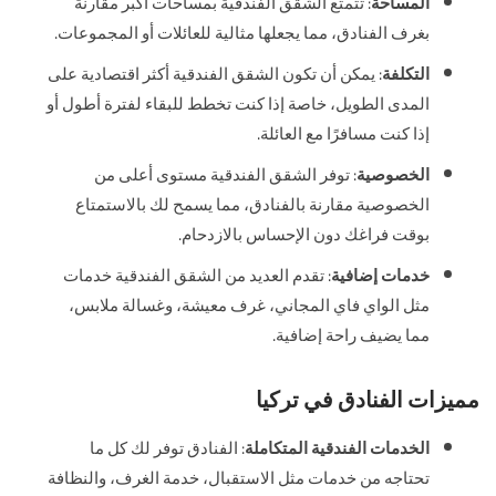
المساحة
: تتمتع الشقق الفندقية بمساحات أكبر مقارنة
بغرف الفنادق، مما يجعلها مثالية للعائلات أو المجموعات.
التكلفة
: يمكن أن تكون الشقق الفندقية أكثر اقتصادية على
المدى الطويل، خاصة إذا كنت تخطط للبقاء لفترة أطول أو
إذا كنت مسافرًا مع العائلة.
الخصوصية
: توفر الشقق الفندقية مستوى أعلى من
الخصوصية مقارنة بالفنادق، مما يسمح لك بالاستمتاع
بوقت فراغك دون الإحساس بالازدحام.
خدمات إضافية
: تقدم العديد من الشقق الفندقية خدمات
مثل الواي فاي المجاني، غرف معيشة، وغسالة ملابس،
مما يضيف راحة إضافية.
مميزات الفنادق في تركيا
الخدمات الفندقية المتكاملة
: الفنادق توفر لك كل ما
تحتاجه من خدمات مثل الاستقبال، خدمة الغرف، والنظافة