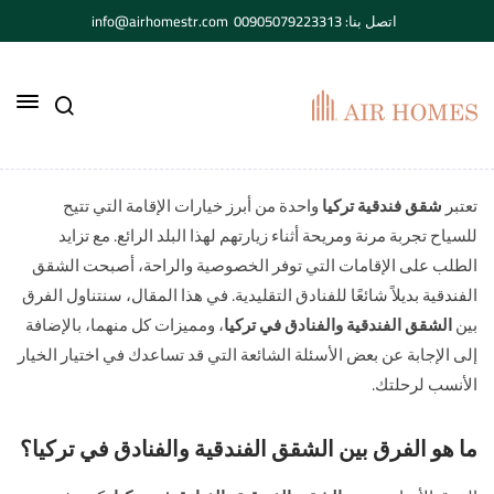
اتصل بنا: 00905079223313
info@airhomestr.com
تعتبر
شقق فندقية تركيا
واحدة من أبرز خيارات الإقامة التي تتيح
للسياح تجربة مرنة ومريحة أثناء زيارتهم لهذا البلد الرائع. مع تزايد
الطلب على الإقامات التي توفر الخصوصية والراحة، أصبحت الشقق
الفندقية بديلاً شائعًا للفنادق التقليدية. في هذا المقال، سنتناول الفرق
بين
الشقق الفندقية والفنادق في تركيا
، ومميزات كل منهما، بالإضافة
إلى الإجابة عن بعض الأسئلة الشائعة التي قد تساعدك في اختيار الخيار
الأنسب لرحلتك.
ما هو الفرق بين الشقق الفندقية والفنادق في تركيا؟