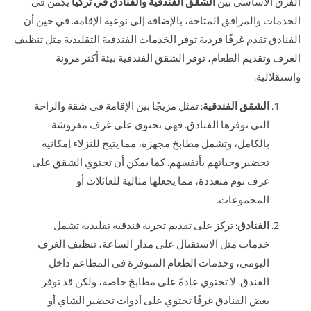
الفرق الأساسي بين
الشقق الفندقية والفنادق في تركيا
يكمن في
الخدمات والمرافق المتاحة، بالإضافة إلى نوعية الإقامة. في حين أن
الفنادق تقدم غرفًا فردية توفر الخدمات الفندقية التقليدية مثل تنظيف
الغرف وتقديم الطعام، توفر الشقق الفندقية بيئة أكثر مرونة
واستقلالية.
الشقق الفندقية
: تمثل مزيجًا بين الإقامة في شقة والراحة
التي توفرها الفنادق. فهي تحتوي على غرف مفروشة
بالكامل، وتشمل مطابخ مجهزة، مما يتيح للنزلاء إمكانية
تحضير وجباتهم بأنفسهم. كما يمكن أن تحتوي الشقق على
غرف نوم متعددة، مما يجعلها مثالية للعائلات أو
المجموعات.
الفنادق
: تركز على تقديم تجربة فندقية تقليدية تشمل
خدمات مثل الاستقبال على مدار الساعة، تنظيف الغرف
اليومي، وخدمات الطعام المتوفرة في المطاعم داخل
الفندق. لا تحتوي عادةً على مطابخ خاصة، ولكن قد توفر
بعض الفنادق غرفًا تحتوي على أدوات تحضير الشاي أو