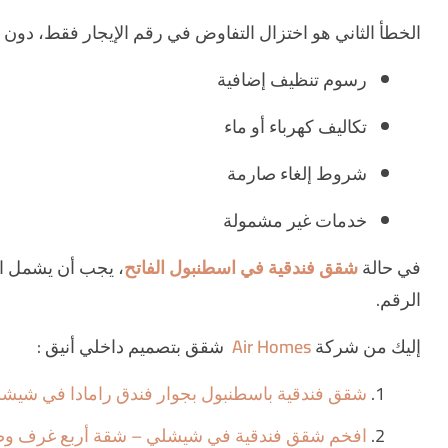
الخطأ الثاني هو اختزال التفاوض في رقم الإيجار فقط، دون
رسوم تنظيف إضافية
تكاليف كهرباء أو ماء
شروط إلغاء صارمة
خدمات غير مشمولة
في حالة
شقق فندقية في اسطنبول الفاتح
، يجب أن يشمل الت
الرقم.
إليك من شركة
Air Homes
شقق بتصميم داخلي أنيق :
شقق فندقية باسطنبول بجوار فندق رامادا في شيش
افخم شقق فندقية في شيشلي – شقة أربع غرف وصال