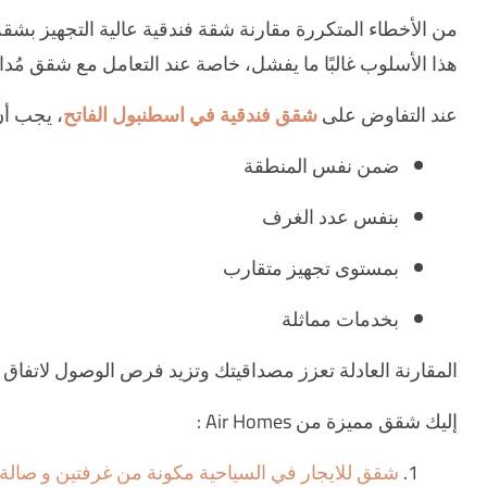
من الأخطاء المتكررة مقارنة شقة فندقية عالية التجهيز ب
هذا الأسلوب غالبًا ما يفشل، خاصة عند التعامل مع شقق مُدا
عند التفاوض على
شقق فندقية في اسطنبول الفاتح
، يجب أن
ضمن نفس المنطقة
بنفس عدد الغرف
بمستوى تجهيز متقارب
بخدمات مماثلة
المقارنة العادلة تعزز مصداقيتك وتزيد فرص الوصول لاتفاق
إليك شقق مميزة من Air Homes :
شقق للايجار في السياحية مكونة من غرفتين و صالة