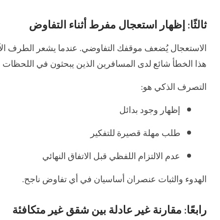
ثالثًا: إظهار استعجال مفرط أثناء التفاوض
الاستعجال يُضعف موقفك التفاوضي. عندما يشعر الطرف ا
هذا الخطأ شائع لدى المسافرين الذين يبحثون في اللحظات 
التصرف الذكي هو:
إظهار وجود بدائل
طلب مهلة قصيرة للتفكير
عدم الالتزام اللفظي قبل الاتفاق النهائي
الهدوء والثبات عنصران أساسيان في أي تفاوض ناجح.
رابعًا: مقارنة غير عادلة بين شقق غير متكافئة