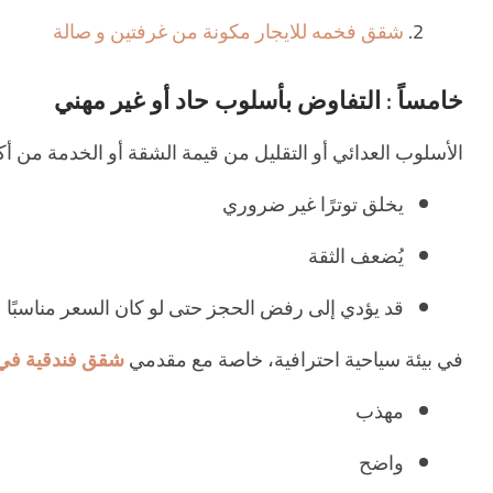
شقق فخمه للايجار مكونة من غرفتين و صالة
خامساً : التفاوض بأسلوب حاد أو غير مهني
الأسلوب العدائي أو التقليل من قيمة الشقة أو الخدمة من أكب
يخلق توترًا غير ضروري
يُضعف الثقة
قد يؤدي إلى رفض الحجز حتى لو كان السعر مناسبًا
في بيئة سياحية احترافية، خاصة مع مقدمي
شقق فندقية في 
مهذب
واضح