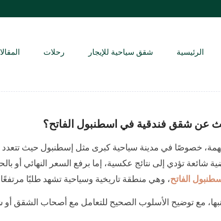
الرئيسية
شقق سياحية للإيجار
رحلات
المقال
عن شقق فندقية في اسطنبول الفاتح؟
ومهمة، خصوصًا في مدينة سياحية كبرى مثل إسطنبول حيث تتعد
ة شائعة تؤدي إلى نتائج عكسية، إما برفع السعر النهائي أو با
طنبول الفاتح
، وهي منطقة تاريخية وسياحية تشهد طلبًا مرتفعًا 
بها، مع توضيح الأسلوب الصحيح للتعامل مع أصحاب الشقق أو ش