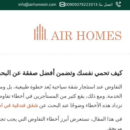
اتصل بنا: 00905079223313
info@airhomestr.com
كيف تحمي نفسك وتضمن أفضل صفقة عن البحث 
التفاوض عند استئجار شقة سياحية يُعد خطوة طبيعية، بل 
الخدمة. ومع ذلك، يقع كثير من المستأجرين في أخطاء تفاوضي
تزداد هذه الأخطاء وضوحًا عند البحث عن
شقق فندقية في اس
في هذا المقال، نستعرض أبرز أخطاء التفاوض التي يجب تجن
مريحة.