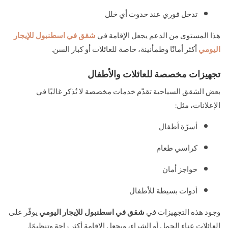
تدخل فوري عند حدوث أي خلل
هذا المستوى من الدعم يجعل الإقامة في
شقق في اسطنبول للإيجار
اليومي
أكثر أمانًا وطمأنينة، خاصة للعائلات أو كبار السن.
تجهيزات مخصصة للعائلات والأطفال
بعض الشقق السياحية تقدّم خدمات مخصصة لا تُذكر غالبًا في
الإعلانات، مثل:
أسرّة أطفال
كراسي طعام
حواجز أمان
أدوات بسيطة للأطفال
وجود هذه التجهيزات في
شقق في اسطنبول للإيجار اليومي
يوفّر على
العائلات عناء الحمل أو الشراء، ويجعل الإقامة أكثر راحة وتنظيمًا.