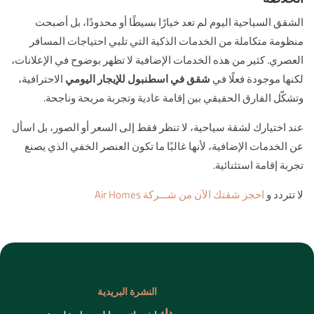
الشقق السياحية اليوم لم تعد خيارًا بسيطًا أو محدودًا، بل أصبحت
منظومة متكاملة من الخدمات الذكية التي تلبي احتياجات المسافر
العصري. كثير من هذه الخدمات الإضافية لا تظهر بوضوح في الإعلانات،
لكنها موجودة فعلًا في
شقق في اسطنبول للإيجار اليومي
الاحترافية،
وتشكّل الفارق الحقيقي بين إقامة عادية وتجربة مريحة وناجحة.
عند اختيارك لشقة سياحية، لا تنظر فقط إلى السعر أو الصور، بل اسأل
عن الخدمات الإضافية، لأنها غالبًا ما تكون العنصر الخفي الذي يصنع
تجربة إقامة استثنائية.
لا تتردد و
احجز شقتك الآن من شـــركة Air Homes
النشرة البريدية