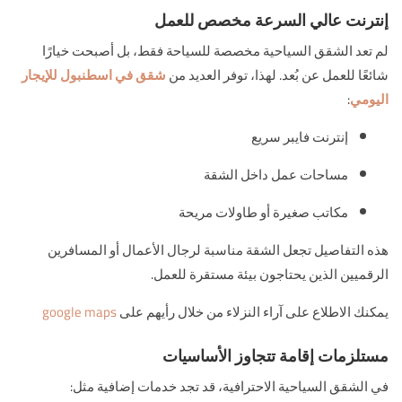
إنترنت عالي السرعة مخصص للعمل
لم تعد الشقق السياحية مخصصة للسياحة فقط، بل أصبحت خيارًا
شائعًا للعمل عن بُعد. لهذا، توفر العديد من
شقق في اسطنبول للإيجار
اليومي
:
إنترنت فايبر سريع
مساحات عمل داخل الشقة
مكاتب صغيرة أو طاولات مريحة
هذه التفاصيل تجعل الشقة مناسبة لرجال الأعمال أو المسافرين
الرقميين الذين يحتاجون بيئة مستقرة للعمل.
يمكنك الاطلاع على آراء النزلاء من خلال رأيهم على
google maps
مستلزمات إقامة تتجاوز الأساسيات
في الشقق السياحية الاحترافية، قد تجد خدمات إضافية مثل: