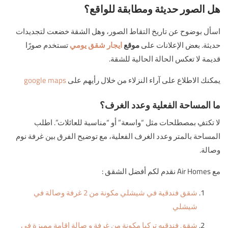
هل الصور حديثة ومطابقة للواقع؟
اسأل بوضوح عن تاريخ التقاط الصور، وهل الشقة خضعت لتجديدات
حديثة. بعض الإعلانات على
موقع
ايجار شقق يومي
تستخدم صورًا
قديمة لا تعكس الحالة الحالية للشقة.
يمكنك الاطلاع على آراء النزلاء من خلال رأيهم على
google maps
ما المساحة الفعلية وعدد الغرف؟
لا تكتفِ بمصطلحات مثل “واسعة” أو “مناسبة للعائلات”. اطلب
المساحة بالمتر وعدد الغرف الفعلية، مع توضيح الفرق بين غرفة نوم
وصالة.
مع Air Homes نقدم لكم أفضل الشقق :
شقق فندقية في شيشلي مكونة من 2 غرفة وصالة في
شيشلي
شقق فندقيه تركيا مكونة من غرفة و صالة إقامة مميزة في