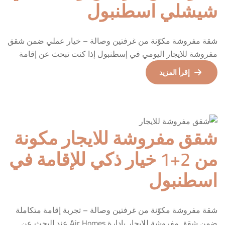
شيشلي اسطنبول
شقة مفروشة مكوّنة من غرفتين وصالة – خيار عملي ضمن شقق
مفروشة للايجار اليومي في إسطنبول إذا كنت تبحث عن إقامة
تجمع بين الراحة، المرونة، والخصوصية، فإن هذه الشقة
إقرأ المزيد
المفروشة المكوّنة من غرفتي نوم وصالة تُعد من الخيارات
المثالية ضمن فئة شقق مفروشة للايجار اليومي التي تلبي
احتياجات العائلات الصغيرة، الأزواج، أو المسافرين الراغبين في
[…]
شقق مفروشة للايجار مكونة
من 2+1 خيار ذكي للإقامة في
اسطنبول
شقة مفروشة مكوّنة من غرفتين وصالة – تجربة إقامة متكاملة
ضمن شقق مفروشة للايجار بإدارة Air Homes عند البحث عن