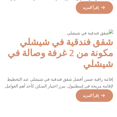
فإن هذه الشقة الفندقية المكوّنة من غرفتي نوم وصالة واسعة تُعد
إقرأ المزيد
خيارًا مثاليًا ضمن فئة شقق فندقية شيشلي اسطنبول التي تلبي
احتياجات العائلات الصغيرة، الأزواج، والمسافرين الباحثين عن
تجربة سكنية منظمة بمعايير فندقية. تم تجهيز هذه […]
شقق فندقية في شيشلي
مكونة من 2 غرفة وصالة في
شيشلي
إقامة راقية ضمن أفضل شقق فندقية في شيشلي عند التخطيط
لإقامة مريحة في إسطنبول، يبرز اختيار السكن كأحد أهم العوامل
المؤثرة في جودة التجربة بالكامل. هذه الشقة الفندقية المكوّنة
إقرأ المزيد
من غرفتي نوم وصالة واسعة تمثل خيارًا متوازنًا يجمع بين
الخصوصية المنزلية والخدمة الفندقية، لتندرج بجدارة ضمن فئة
شقق فندقية في شيشلي التي تلبي احتياجات العائلات […]