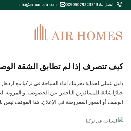
اتصل بنا: 00905079223313
info@airhomestr.com
كيف تتصرف إذا لم تطابق الشقة الو
دليل عملي لحماية تجربتك أثناء السياحة في تركيا مع ازدهار
خيارًا شائعًا للمسافرين الباحثين عن الخصوصية و المرونة.
الوصف أو الصور المعروضة في الإعلان. هذا الموقف ليس نادرً