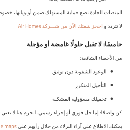
المنصات الجادة تضع حماية المستهلك ضمن أولوياتها، خصو
لا تتردد و
احجز شقتك الآن من شـــركة Air Homes
خامسًا: لا تقبل حلولًا غامضة أو مؤجلة
من الأخطاء الشائعة:
الوعود الشفوية دون توثيق
التأجيل المتكرر
تحميلك مسؤولية المشكلة
كن واضحًا: إما حل فوري أو إجراء رسمي. الحزم هنا لا يع
يمكنك الاطلاع على آراء النزلاء من خلال رأيهم على
le maps