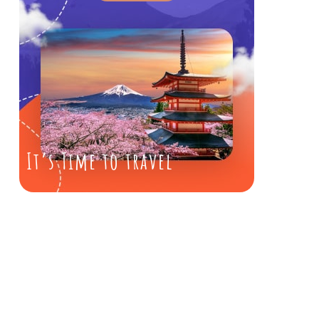
It’s Time to travel