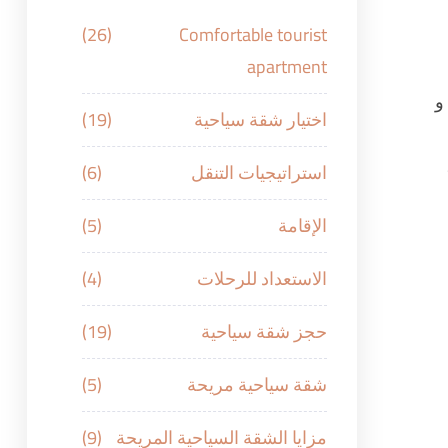
(26)
Comfortable tourist
apartment
و
اختيار شقة سياحية
(19)
استراتيجيات التنقل
(6)
الإقامة
(5)
الاستعداد للرحلات
(4)
حجز شقة سياحية
(19)
شقة سياحية مريحة
(5)
مزايا الشقة السياحية المريحة
(9)