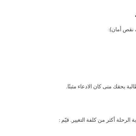
 نقص أمان):
بة بحقك متى كان الادعاء مثبتًا.
الرحلة أكثر من كلفة التغيير. قيّم :