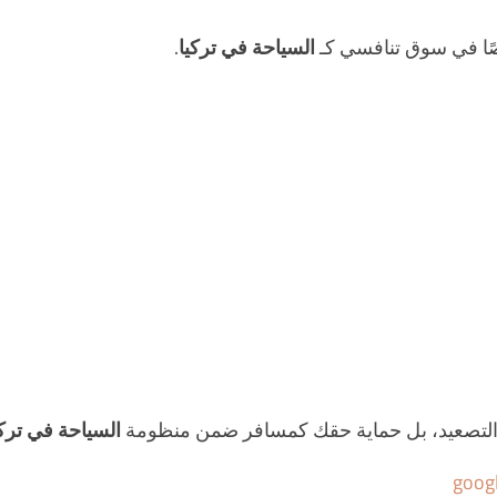
صًا في سوق تنافسي كـ
السياحة في تركيا
.
ني التصعيد، بل حماية حقك كمسافر ضمن منظومة
السياحة في تركي
goog