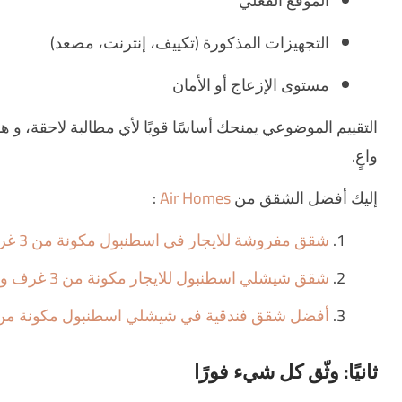
الموقع الفعلي
التجهيزات المذكورة (تكييف، إنترنت، مصعد)
مستوى الإزعاج أو الأمان
التقييم الموضوعي يمنحك أساسًا قويًا لأي مطالبة لاحقة،
واعٍ.
إليك أفضل الشقق من
Air Homes
:
شقق مفروشة للايجار في اسطنبول مكونة من 3 غرف وصالة
شقق شيشلي اسطنبول للايجار مكونة من 3 غرف و صالة
أفضل شقق فندقية في شيشلي اسطنبول مكونة من 
ثانيًا: وثّق كل شيء فورًا