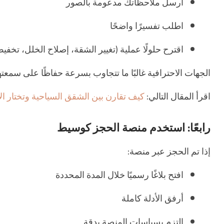
أرسل ملاحظاتك مدعومة بالصور
اطلب تفسيرًا واضحًا
اقترح حلولًا عملية (تغيير الشقة، إصلاح الخلل، تخف
الجهات الاحترافية غالبًا ما تتجاوب بسرعة حفاظًا على سمع
اقرأ المقال التالي:
كيف تقارن بين الشقق السياحية وتختار ال
رابعًا: استخدم منصة الحجز كوسيط
إذا تم الحجز عبر منصة:
افتح بلاغًا رسميًا خلال المدة المحددة
أرفق الأدلة كاملة
التزم بسياسات المنصة بدقة