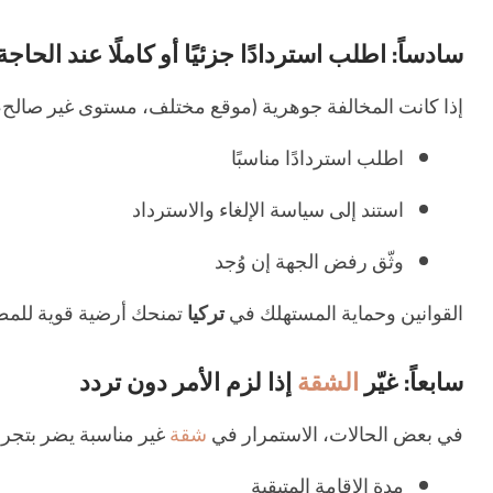
سادساً: اطلب استردادًا جزئيًا أو كاملًا عند الحاجة
إذا كانت المخالفة جوهرية (موقع مختلف، مستوى غير صالح،
اطلب استردادًا مناسبًا
استند إلى سياسة الإلغاء والاسترداد
وثّق رفض الجهة إن وُجد
القوانين وحماية المستهلك في
تركيا
تمنحك أرضية قوية للمطال
سابعاً: غيّر
الشقة
إذا لزم الأمر دون تردد
في بعض الحالات، الاستمرار في
شقة
غير مناسبة يضر بتجربة 
مدة الإقامة المتبقية