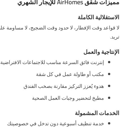
مميزات شقق AirHomes للإيجار الشهري
الاستقلالية الكاملة
لا قواعد وقت الإفطار، لا حدود وقت الضجيج، لا مساومة عل
تريد.
الإنتاجية والعمل
إنترنت فائق السرعة مناسب للاجتماعات الافتراضية 
مكتب أو طاولة عمل في كل شقة
هدوء يُعزز التركيز مقارنة بصخب الفندق
مطبخ لتحضير وجبات العمل الصحية
الخدمات المشمولة
خدمة تنظيف أسبوعية دون تدخل في خصوصيتك