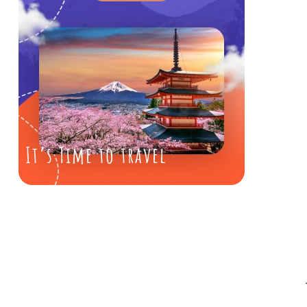
It’s Time to travel