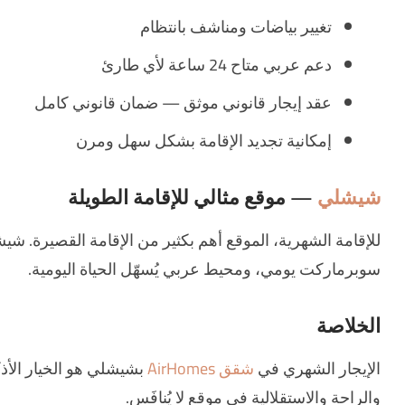
تغيير بياضات ومناشف بانتظام
دعم عربي متاح 24 ساعة لأي طارئ
عقد إيجار قانوني موثق — ضمان قانوني كامل
إمكانية تجديد الإقامة بشكل سهل ومرن
شيشلي
— موقع مثالي للإقامة الطويلة
للإقامة الشهرية، الموقع أهم بكثير من الإقامة القصيرة. ش
سوبرماركت يومي، ومحيط عربي يُسهّل الحياة اليومية.
الخلاصة
الإيجار الشهري في
شقق AirHomes
بشيشلي هو الخيار الأذ
والراحة والاستقلالية في موقع لا يُنافَس.