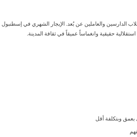
اب الدارسين والعاملين عن بُعد. الإيجار الشهري في إسطنبول
لالية حقيقية وانغماساً عميقاً في ثقافة المدينة.
بعمق وبتكلفة أقل
هم