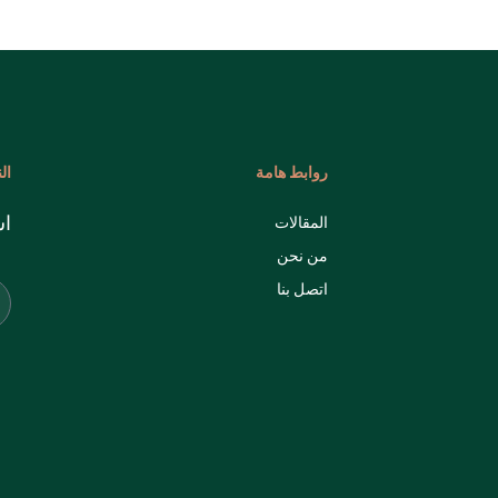
روابط هامة
ال
اش
المقالات
من نحن
اتصل بنا