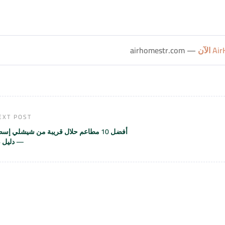
— airhomestr.com
EXT POST
أفضل 10 مطاعم حلال قريبة من شيشلي إس
— دليل 2026