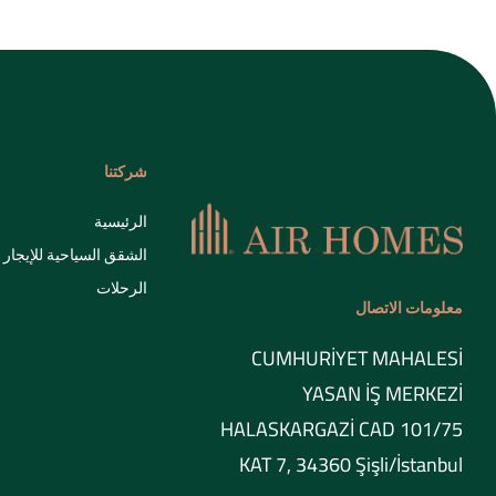
شركتنا
الرئيسية
الشقق السياحية للإيجار
الرحلات
معلومات الاتصال
CUMHURİYET MAHALESİ
YASAN İŞ MERKEZİ
HALASKARGAZİ CAD 101/75
KAT 7, 34360 Şişli/İstanbul