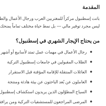
المقدمة
باتت إسطنبول مركزاً للمغتربين العرب ورجال الأعمال والطل
ليس مجرد توفير مالي — بل نمط حياة مختلف تماماً يمنحك استق
من يحتاج الإيجار الشهري في إسطنبول؟
رجال الأعمال في مهمات عمل تمتد لأسابيع أو أشهر
الطلاب المقبولين في جامعات إسطنبول التركية
العائلات المنتقلة للإقامة المؤقتة قبل الاستقرار
العاملون عن بُعد الباحثون عن بيئة هادئة ومنتجة
السياح المطوّلون الذين يريدون استكشاف إسطنبول 
المرضى المراجعون للمستشفيات التركية ومن يرافق